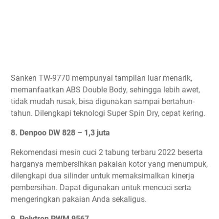
Sanken TW-9770 mempunyai tampilan luar menarik,
memanfaatkan ABS Double Body, sehingga lebih awet,
tidak mudah rusak, bisa digunakan sampai bertahun-
tahun. Dilengkapi teknologi Super Spin Dry, cepat kering.
8. Denpoo DW 828 – 1,3 juta
Rekomendasi mesin cuci 2 tabung terbaru 2022 beserta
harganya membersihkan pakaian kotor yang menumpuk,
dilengkapi dua silinder untuk memaksimalkan kinerja
pembersihan. Dapat digunakan untuk mencuci serta
mengeringkan pakaian Anda sekaligus.
9. Polytron PWM 9567