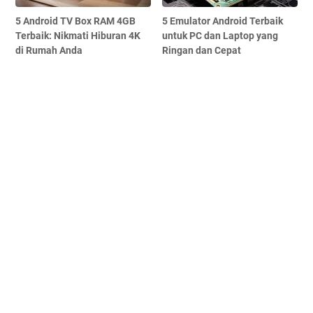
5 Android TV Box RAM 4GB
5 Emulator Android Terbaik
Terbaik: Nikmati Hiburan 4K
untuk PC dan Laptop yang
di Rumah Anda
Ringan dan Cepat