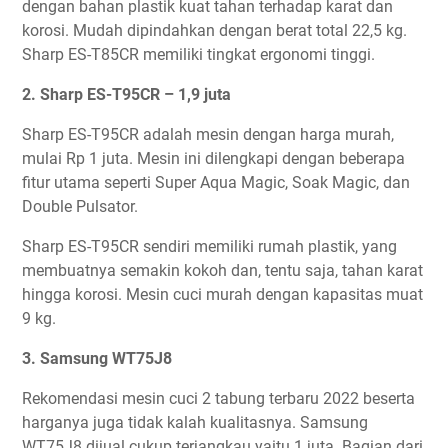
dengan bahan plastik kuat tahan terhadap karat dan
korosi. Mudah dipindahkan dengan berat total 22,5 kg.
Sharp ES-T85CR memiliki tingkat ergonomi tinggi.
2. Sharp ES-T95CR – 1,9 juta
Sharp ES-T95CR adalah mesin dengan harga murah,
mulai Rp 1 juta. Mesin ini dilengkapi dengan beberapa
fitur utama seperti Super Aqua Magic, Soak Magic, dan
Double Pulsator.
Sharp ES-T95CR sendiri memiliki rumah plastik, yang
membuatnya semakin kokoh dan, tentu saja, tahan karat
hingga korosi. Mesin cuci murah dengan kapasitas muat
9 kg.
3. Samsung WT75J8
Rekomendasi mesin cuci 2 tabung terbaru 2022 beserta
harganya juga tidak kalah kualitasnya. Samsung
WT75J8 dijual cukup terjangkau yaitu 1 juta. Bagian dari