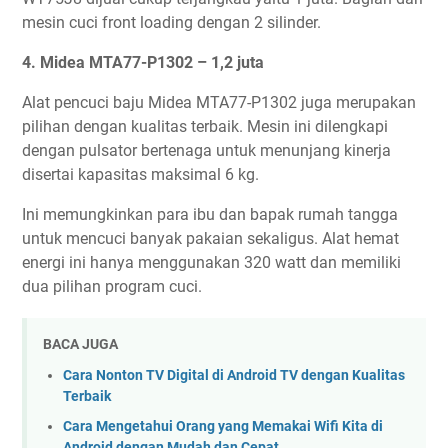
mesin cuci front loading dengan 2 silinder.
4. Midea MTA77-P1302 – 1,2 juta
Alat pencuci baju Midea MTA77-P1302 juga merupakan
pilihan dengan kualitas terbaik. Mesin ini dilengkapi
dengan pulsator bertenaga untuk menunjang kinerja
disertai kapasitas maksimal 6 kg.
Ini memungkinkan para ibu dan bapak rumah tangga
untuk mencuci banyak pakaian sekaligus. Alat hemat
energi ini hanya menggunakan 320 watt dan memiliki
dua pilihan program cuci.
BACA JUGA
Cara Nonton TV Digital di Android TV dengan Kualitas
Terbaik
Cara Mengetahui Orang yang Memakai Wifi Kita di
Android dengan Mudah dan Cepat