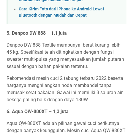
Cara Kirim Foto dari iPhone ke Android Lewat
Bluetooth dengan Mudah dan Cepat
5. Denpoo DW 888 – 1,1 juta
Denpoo DW 888 Textile mempunyai berat kurang lebih
45 kg. Spesifikasi telah ditingkatkan dengan fungsi
sweater multi-pulsa yang menyesuaikan jumlah putaran
sesuai dengan bahan pakaian tertentu.
Rekomendasi mesin cuci 2 tabung terbaru 2022 beserta
harganya menghilangkan noda membandel tanpa
merusak serat pakaian. Gawai ini memiliki 3 saluran air
bekerja paling baik dengan daya 130W.
6. Aqua QW-880XT – 1,3 juta
Aqua QW-880XT adalah pilihan gawai cuci berikutnya
dengan banyak keunggulan. Mesin cuci Aqua QW-880XT