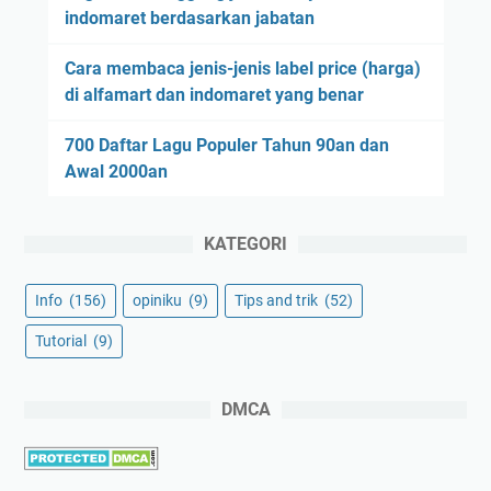
indomaret berdasarkan jabatan
Cara membaca jenis-jenis label price (harga)
di alfamart dan indomaret yang benar
700 Daftar Lagu Populer Tahun 90an dan
Awal 2000an
KATEGORI
Info
(156)
opiniku
(9)
Tips and trik
(52)
Tutorial
(9)
DMCA