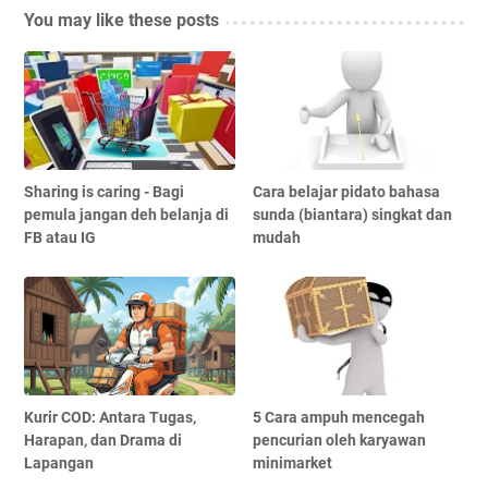
You may like these posts
Sharing is caring - Bagi
Cara belajar pidato bahasa
pemula jangan deh belanja di
sunda (biantara) singkat dan
FB atau IG
mudah
Kurir COD: Antara Tugas,
5 Cara ampuh mencegah
Harapan, dan Drama di
pencurian oleh karyawan
Lapangan
minimarket