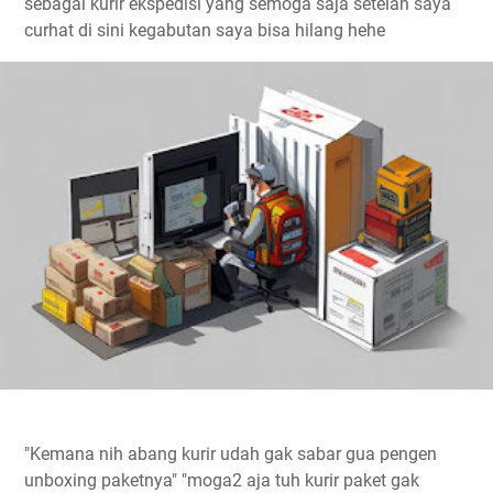
sebagai kurir ekspedisi yang semoga saja setelah saya
curhat di sini kegabutan saya bisa hilang hehe
"Kemana nih abang kurir udah gak sabar gua pengen
unboxing paketnya" "moga2 aja tuh kurir paket gak