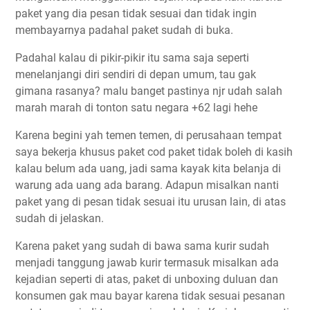
paket yang dia pesan tidak sesuai dan tidak ingin
membayarnya padahal paket sudah di buka.
Padahal kalau di pikir-pikir itu sama saja seperti
menelanjangi diri sendiri di depan umum, tau gak
gimana rasanya? malu banget pastinya njr udah salah
marah marah di tonton satu negara +62 lagi hehe
Karena begini yah temen temen, di perusahaan tempat
saya bekerja khusus paket cod paket tidak boleh di kasih
kalau belum ada uang, jadi sama kayak kita belanja di
warung ada uang ada barang. Adapun misalkan nanti
paket yang di pesan tidak sesuai itu urusan lain, di atas
sudah di jelaskan.
Karena paket yang sudah di bawa sama kurir sudah
menjadi tanggung jawab kurir termasuk misalkan ada
kejadian seperti di atas, paket di unboxing duluan dan
konsumen gak mau bayar karena tidak sesuai pesanan