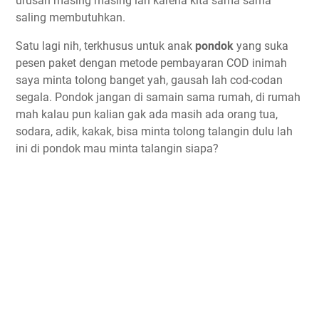
urusan masing masing lah karena kita sama sama
saling membutuhkan.
Satu lagi nih, terkhusus untuk anak
pondok
yang suka
pesen paket dengan metode pembayaran COD inimah
saya minta tolong banget yah, gausah lah cod-codan
segala. Pondok jangan di samain sama rumah, di rumah
mah kalau pun kalian gak ada masih ada orang tua,
sodara, adik, kakak, bisa minta tolong talangin dulu lah
ini di pondok mau minta talangin siapa?