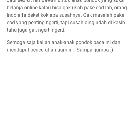
Jadi sedikit himbawan untuk anak pondok yang suka
belanja online kalau bisa gak usah pake cod lah, orang
indo alfa deket kok apa susahnya. Gak masalah pake
cod yang penting ngerti, tapi susah ding udah di kasih
tahu juga gak ngerti ngerti.
Semoga saja kalian anak-anak pondok baca ini dan
mendapat pencerahan aamiin,,, Sampai jumpa :)