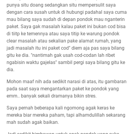
punya situ doang sedangkan situ mempersulit saya
dengan cara susah untuk di hubungi padahal saya cuma
mau bilang saya sudah di depan pondok mau nganterin
paket. Saya gak masalah kalau paket ini bukan cod bisa
di tiitp ke temennya atau saya titip ke warung pondok
clear masalah atau sekalian pake alamat rumah, yang
jadi masalah itu ini paket cod" diem aja pas saya bilang
gitu ke dia. "nantimah gak usah cod-codan lah ribet
ngabisin waktu gajelas" sambil pergi saya bilang gitu ke
dia.
Mohon maaf nih ada sedikit narasi di atas, itu gambaran
pada saat saya mengantarkan paket ke pondok yang
emm.. banyak sekali dramanya bikin stres.
Saya pernah beberapa kali ngomong agak keras ke
mereka biar mereka paham, tapi alhamdulillah sekarang
mah sudah agak baikan.