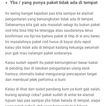
Ybs / yang punya paket tidak ada di tempat
Ini sering banget kejadian pas kita sampai ke alamat
pengantaran yang bersangkutan tidak ada di tempat.
Sebenarnya kita gak ada masalah selagi itu bukan paket
cod kita bisa titip ke tetangga atau saudaranya terus
konfirmasi via tlp/wa bahwa paket di titip di si anu beres.
Ini masalahnya paket cod harus di bayar dulu repot
kalau ybs tidak ada di tempat kadang keluarga serumah
pun gak mau nalangin paket sodaranya.
Kalau sudah seperti itu paket kemungkinan besar bakal
di pending dan di lakukan pengantaran ulang esok
harinya, otomatis bakal mengurangi pencapaian target
dan membuat jelek performa si kurir.
Kalau di lihat dari sudut pandang kurir ya kurir gak salah,
kurang apalagi coba? paket sudah di antar ke alamat
tujuan tapi pas sampai ybs tidak berada di tempat, siapa