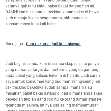
yang salah coba? ehh yang bersangkutan bilang
katanya gak tahu kalau paket bakal datang hari ini.
DAMN! kan bisa lihat di trecking kapan paket di bawa
kurir menuju lokasi pengantaran, ohh mungkin
konsumennya lupa kali hehe.
Baca juga :
Cara melamar jadi kurir sicepat
Jadi begini, semua kurir di semua ekspedisi itu punya
yang namanya target dan performa yang bergantung
pada paket yang sukses terkirim di hari itu. Jadi saran
saya untuk konsumen yang budiman sering-sering lah
cek trecking paketnya sudah sampai mana, kalau
misalkan paket bakal datang di hari dimana anda akan
bepergian titiplah uang cod itu ke orang rumah atau ke
tetangga misalnya, intinya kita saling mempermudah