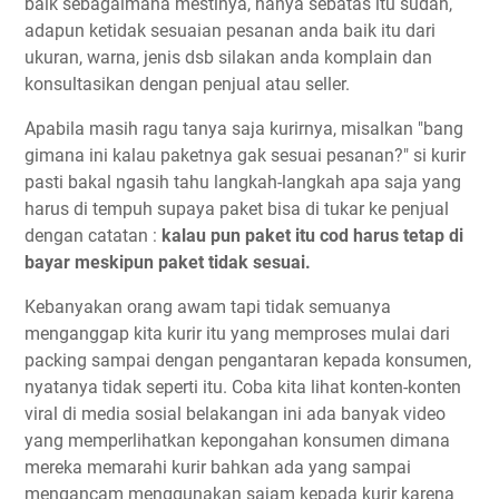
baik sebagaimana mestinya, hanya sebatas itu sudah,
adapun ketidak sesuaian pesanan anda baik itu dari
ukuran, warna, jenis dsb silakan anda komplain dan
konsultasikan dengan penjual atau seller.
Apabila masih ragu tanya saja kurirnya, misalkan "bang
gimana ini kalau paketnya gak sesuai pesanan?" si kurir
pasti bakal ngasih tahu langkah-langkah apa saja yang
harus di tempuh supaya paket bisa di tukar ke penjual
dengan catatan :
kalau pun paket itu cod harus tetap di
bayar meskipun paket tidak sesuai.
Kebanyakan orang awam tapi tidak semuanya
menganggap kita kurir itu yang memproses mulai dari
packing sampai dengan pengantaran kepada konsumen,
nyatanya tidak seperti itu. Coba kita lihat konten-konten
viral di media sosial belakangan ini ada banyak video
yang memperlihatkan kepongahan konsumen dimana
mereka memarahi kurir bahkan ada yang sampai
mengancam menggunakan sajam kepada kurir karena