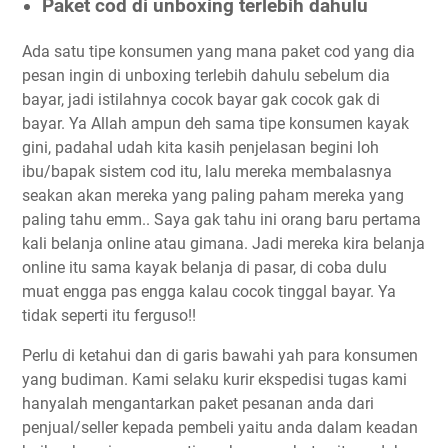
Paket cod di unboxing terlebih dahulu
Ada satu tipe konsumen yang mana paket cod yang dia
pesan ingin di unboxing terlebih dahulu sebelum dia
bayar, jadi istilahnya cocok bayar gak cocok gak di
bayar. Ya Allah ampun deh sama tipe konsumen kayak
gini, padahal udah kita kasih penjelasan begini loh
ibu/bapak sistem cod itu, lalu mereka membalasnya
seakan akan mereka yang paling paham mereka yang
paling tahu emm.. Saya gak tahu ini orang baru pertama
kali belanja online atau gimana. Jadi mereka kira belanja
online itu sama kayak belanja di pasar, di coba dulu
muat engga pas engga kalau cocok tinggal bayar. Ya
tidak seperti itu ferguso!!
Perlu di ketahui dan di garis bawahi yah para konsumen
yang budiman. Kami selaku kurir ekspedisi tugas kami
hanyalah mengantarkan paket pesanan anda dari
penjual/seller kepada pembeli yaitu anda dalam keadan