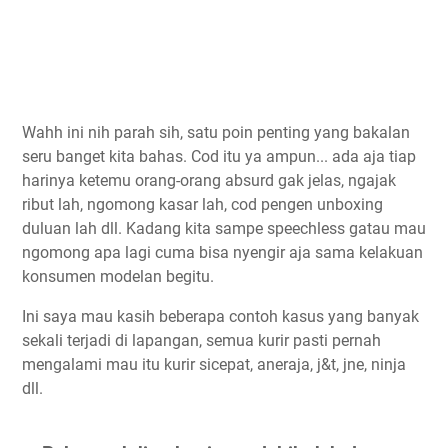
Wahh ini nih parah sih, satu poin penting yang bakalan
seru banget kita bahas. Cod itu ya ampun... ada aja tiap
harinya ketemu orang-orang absurd gak jelas, ngajak
ribut lah, ngomong kasar lah, cod pengen unboxing
duluan lah dll. Kadang kita sampe speechless gatau mau
ngomong apa lagi cuma bisa nyengir aja sama kelakuan
konsumen modelan begitu.
Ini saya mau kasih beberapa contoh kasus yang banyak
sekali terjadi di lapangan, semua kurir pasti pernah
mengalami mau itu kurir sicepat, aneraja, j&t, jne, ninja
dll.