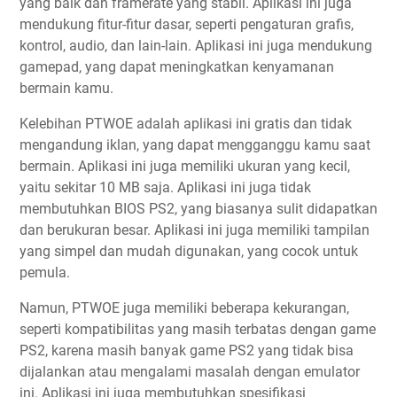
yang baik dan framerate yang stabil. Aplikasi ini juga
mendukung fitur-fitur dasar, seperti pengaturan grafis,
kontrol, audio, dan lain-lain. Aplikasi ini juga mendukung
gamepad, yang dapat meningkatkan kenyamanan
bermain kamu.
Kelebihan PTWOE adalah aplikasi ini gratis dan tidak
mengandung iklan, yang dapat mengganggu kamu saat
bermain. Aplikasi ini juga memiliki ukuran yang kecil,
yaitu sekitar 10 MB saja. Aplikasi ini juga tidak
membutuhkan BIOS PS2, yang biasanya sulit didapatkan
dan berukuran besar. Aplikasi ini juga memiliki tampilan
yang simpel dan mudah digunakan, yang cocok untuk
pemula.
Namun, PTWOE juga memiliki beberapa kekurangan,
seperti kompatibilitas yang masih terbatas dengan game
PS2, karena masih banyak game PS2 yang tidak bisa
dijalankan atau mengalami masalah dengan emulator
ini. Aplikasi ini juga membutuhkan spesifikasi