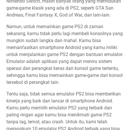
Nintendo Switch, masih banyak orang yang merindukan
game-game klasik yang ada di PS2, seperti GTA San
Andreas, Final Fantasy X, God of War, dan lain-lain.
Namun, untuk memainkan game PS2 di zaman
sekarang, kamu tidak perlu lagi membeli konsolnya yang
mungkin sudah langka dan mahal. Kamu bisa
memanfaatkan smartphone Android yang kamu miliki
untuk menjalankan game PS2 dengan bantuan emulator.
Emulator adalah aplikasi yang dapat meniru sistem
operasi dan perangkat keras dari konsol game tertentu,
sehingga kamu bisa memainkan game-game dari konsol
tersebut di perangkat lain.
Tentu saja, tidak semua emulator PS2 bisa memberikan
kinerja yang baik dan lancar di smartphone Android.
Kamu perlu memilih emulator PS2 yang terbaik dan
paling ringan agar kamu bisa menikmati game PS2
tanpa lag, lemot, atau crash. Untuk itu, kami telah
merangkum 10 emulator PS2 Android terbaik yang bisa