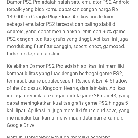
DamonPS2 Pro adalah salah satu emulator PS2 Android
terbaik yang bisa kamu dapatkan dengan harga Rp
139.000 di Google Play Store. Aplikasi ini diklaim
sebagai emulator PS2 tercepat dan paling stabil di
Android, yang dapat menjalankan lebih dari 90% game
PS2 dengan kualitas grafis yang tinggi. Aplikasi ini juga
mendukung fitur-fitur canggih, seperti cheat, gamepad,
turbo mode, dan lain-lain.
Kelebihan DamonPS2 Pro adalah aplikasi ini memiliki
kompatibilitas yang luas dengan berbagai game PS2,
termasuk game populer, seperti Resident Evil 4, Shadow
of the Colossus, Kingdom Hearts, dan lain-lain. Aplikasi
ini juga memiliki dukungan untuk game 2K dan 4K, yang
dapat meningkatkan kualitas grafis game PS2 hingga 5
kali lipat. Aplikasi ini juga memiliki fitur cloud save, yang
memungkinkan kamu menyimpan data game kamu di
Google Drive.
Namun, DamonPS2 Pro juga memiliki beberapa