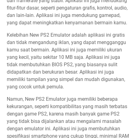
dan framerate yang stabil. Aplikasi ini juga mendukung
fitur-fitur dasar, seperti pengaturan grafis, kontrol, audio,
dan lain-lain. Aplikasi ini juga mendukung gamepad,
yang dapat meningkatkan kenyamanan bermain kamu.
Kelebihan New PS2 Emulator adalah aplikasi ini gratis
dan tidak mengandung iklan, yang dapat mengganggu
kamu saat bermain. Aplikasi ini juga memiliki ukuran
yang kecil, yaitu sekitar 10 MB saja. Aplikasi ini juga
tidak membutuhkan BIOS PS2, yang biasanya sulit
didapatkan dan berukuran besar. Aplikasi ini juga
memiliki tampilan yang simpel dan mudah digunakan,
yang cocok untuk pemula.
Namun, New PS2 Emulator juga memiliki beberapa
kekurangan, seperti kompatibilitas yang masih terbatas
dengan game PS2, karena masih banyak game PS2
yang tidak bisa dijalankan atau mengalami masalah
dengan emulator ini. Aplikasi ini juga membutuhkan
spesifikasi smartphone yang cukup tinggi, minimal RAM