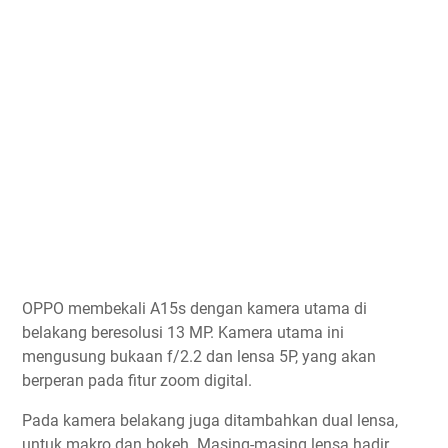
OPPO membekali A15s dengan kamera utama di
belakang beresolusi 13 MP. Kamera utama ini
mengusung bukaan f/2.2 dan lensa 5P, yang akan
berperan pada fitur zoom digital.
Pada kamera belakang juga ditambahkan dual lensa,
untuk makro dan bokeh. Masing-masing lensa hadir