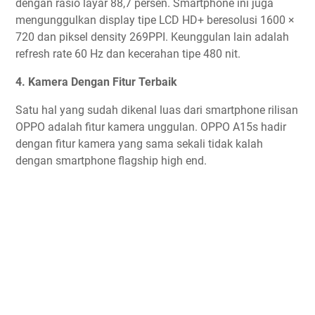
dengan rasio layar 88,7 persen. Smartphone ini juga
mengunggulkan display tipe LCD HD+ beresolusi 1600 ×
720 dan piksel density 269PPI. Keunggulan lain adalah
refresh rate 60 Hz dan kecerahan tipe 480 nit.
4. Kamera Dengan Fitur Terbaik
Satu hal yang sudah dikenal luas dari smartphone rilisan
OPPO adalah fitur kamera unggulan. OPPO A15s hadir
dengan fitur kamera yang sama sekali tidak kalah
dengan smartphone flagship high end.