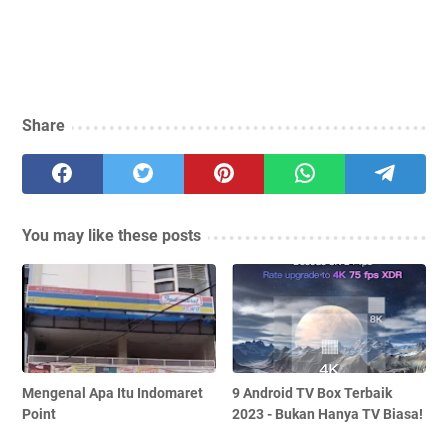
Share
You may like these posts
Mengenal Apa Itu Indomaret
9 Android TV Box Terbaik
Point
2023 - Bukan Hanya TV Biasa!