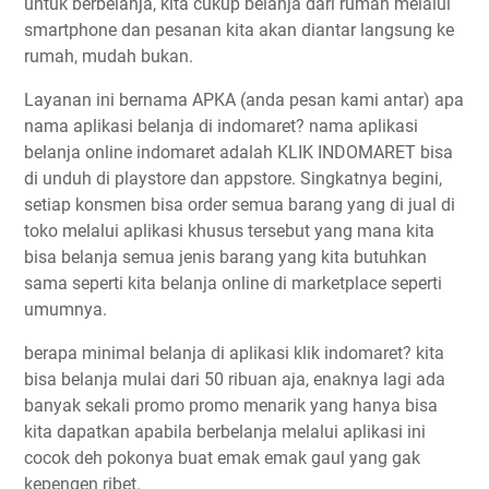
untuk berbelanja, kita cukup belanja dari rumah melalui
smartphone dan pesanan kita akan diantar langsung ke
rumah, mudah bukan.
Layanan ini bernama APKA (anda pesan kami antar) apa
nama aplikasi belanja di indomaret? nama aplikasi
belanja online indomaret adalah KLIK INDOMARET bisa
di unduh di playstore dan appstore. Singkatnya begini,
setiap konsmen bisa order semua barang yang di jual di
toko melalui aplikasi khusus tersebut yang mana kita
bisa belanja semua jenis barang yang kita butuhkan
sama seperti kita belanja online di marketplace seperti
umumnya.
berapa minimal belanja di aplikasi klik indomaret? kita
bisa belanja mulai dari 50 ribuan aja, enaknya lagi ada
banyak sekali promo promo menarik yang hanya bisa
kita dapatkan apabila berbelanja melalui aplikasi ini
cocok deh pokonya buat emak emak gaul yang gak
kepengen ribet.