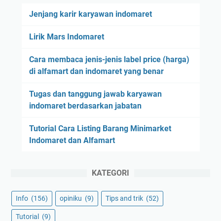
Jenjang karir karyawan indomaret
Lirik Mars Indomaret
Cara membaca jenis-jenis label price (harga)
di alfamart dan indomaret yang benar
Tugas dan tanggung jawab karyawan
indomaret berdasarkan jabatan
Tutorial Cara Listing Barang Minimarket
Indomaret dan Alfamart
KATEGORI
Info
(156)
opiniku
(9)
Tips and trik
(52)
Tutorial
(9)