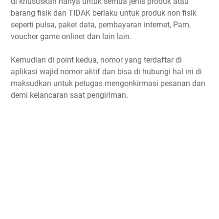
di khususkan hanya untuk semua jenis produk atau
barang fisik dan TIDAK berlaku untuk produk non fisik
seperti pulsa, paket data, pembayaran internet, Pam,
voucher game onlinet dan lain lain.
Kemudian di point kedua, nomor yang terdaftar di
aplikasi wajid nomor aktif dan bisa di hubungi hal ini di
maksudkan untuk petugas mengonkirmasi pesanan dan
demi kelancaran saat pengiriman.