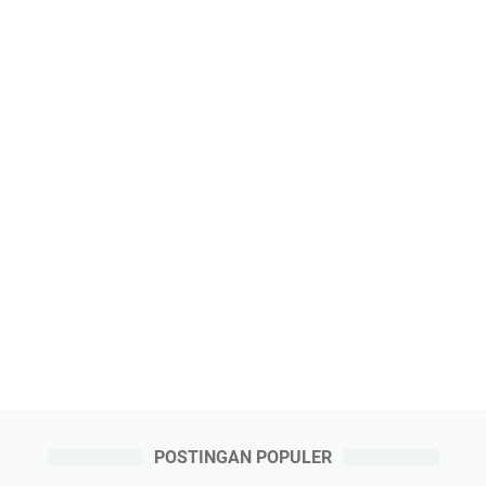
POSTINGAN POPULER