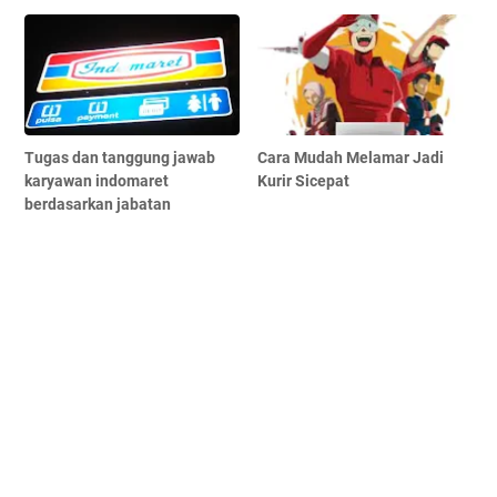
Tugas dan tanggung jawab
Cara Mudah Melamar Jadi
karyawan indomaret
Kurir Sicepat
berdasarkan jabatan