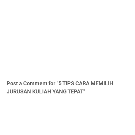
Post a Comment for "5 TIPS CARA MEMILIH
JURUSAN KULIAH YANG TEPAT"