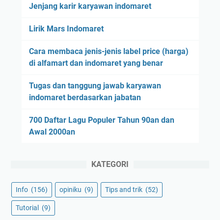
Jenjang karir karyawan indomaret
Lirik Mars Indomaret
Cara membaca jenis-jenis label price (harga)
di alfamart dan indomaret yang benar
Tugas dan tanggung jawab karyawan
indomaret berdasarkan jabatan
700 Daftar Lagu Populer Tahun 90an dan
Awal 2000an
KATEGORI
Info
(156)
opiniku
(9)
Tips and trik
(52)
Tutorial
(9)