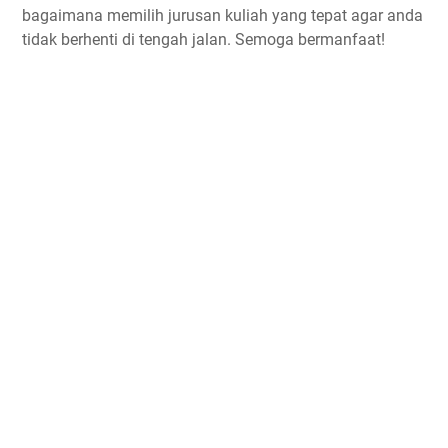
bagaimana memilih jurusan kuliah yang tepat agar anda
tidak berhenti di tengah jalan. Semoga bermanfaat!