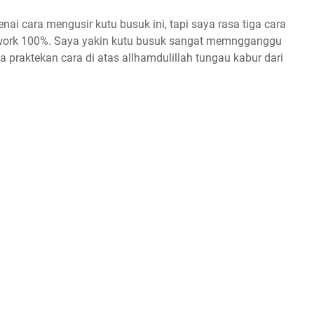
ai cara mengusir kutu busuk ini, tapi saya rasa tiga cara
 work 100%. Saya yakin kutu busuk sangat memngganggu
ya praktekan cara di atas allhamdulillah tungau kabur dari