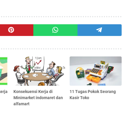
erja
Konsekuensi Kerja di
11 Tugas Pokok Seorang
Minimarket indomaret dan
Kasir Toko
alfamart