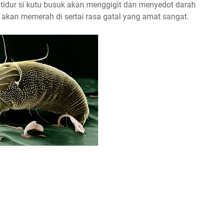
a tidur si kutu busuk akan menggigit dan menyedot darah
ta akan memerah di sertai rasa gatal yang amat sangat.