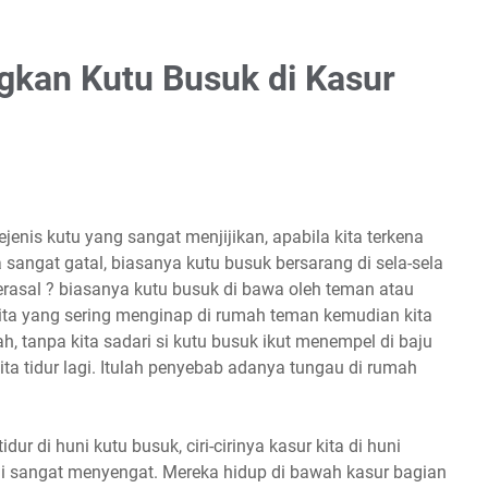
kan Kutu Busuk di Kasur
jenis kutu yang sangat menjijikan, apabila kita terkena
sangat gatal, biasanya kutu busuk bersarang di sela-sela
berasal ? biasanya kutu busuk di bawa oleh teman atau
kita yang sering menginap di rumah teman kemudian kita
, tanpa kita sadari si kutu busuk ikut menempel di baju
ta tidur lagi. Itulah penyebab adanya tungau di rumah
dur di huni kutu busuk, ciri-cirinya kasur kita di huni
ini sangat menyengat. Mereka hidup di bawah kasur bagian