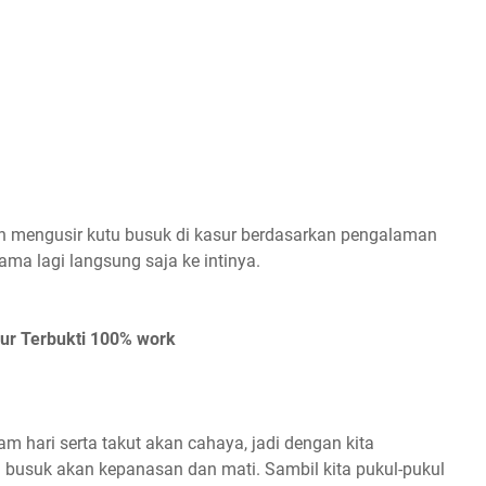
h mengusir kutu busuk di kasur berdasarkan pengalaman
ama lagi langsung saja ke intinya.
ur Terbukti 100% work
m hari serta takut akan cahaya, jadi dengan kita
u busuk akan kepanasan dan mati. Sambil kita pukul-pukul