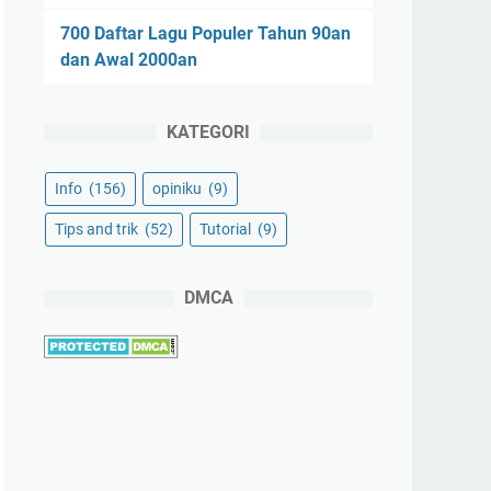
700 Daftar Lagu Populer Tahun 90an
dan Awal 2000an
KATEGORI
Info
(156)
opiniku
(9)
Tips and trik
(52)
Tutorial
(9)
DMCA