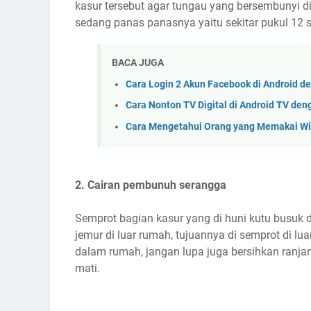
kasur tersebut agar tungau yang bersembunyi di
sedang panas panasnya yaitu sekitar pukul 12 s
BACA JUGA
Cara Login 2 Akun Facebook di Android 
Cara Nonton TV Digital di Android TV den
Cara Mengetahui Orang yang Memakai Wif
2. Cairan pembunuh serangga
Semprot bagian kasur yang di huni kutu busuk
jemur di luar rumah, tujuannya di semprot di lua
dalam rumah, jangan lupa juga bersihkan ranja
mati.