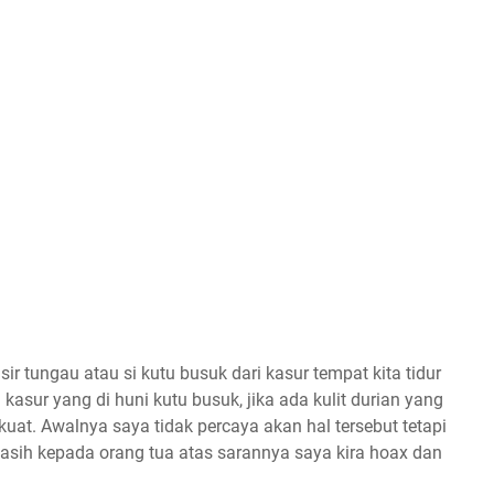
ir tungau atau si kutu busuk dari kasur tempat kita tidur
 kasur yang di huni kutu busuk, jika ada kulit durian yang
at. Awalnya saya tidak percaya akan hal tersebut tetapi
kasih kepada orang tua atas sarannya saya kira hoax dan