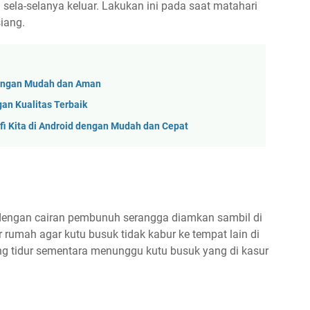
 sela-selanya keluar. Lakukan ini pada saat matahari
iang.
dengan Mudah dan Aman
gan Kualitas Terbaik
i Kita di Android dengan Mudah dan Cepat
 dengan cairan pembunuh serangga diamkan sambil di
r rumah agar kutu busuk tidak kabur ke tempat lain di
ng tidur sementara menunggu kutu busuk yang di kasur