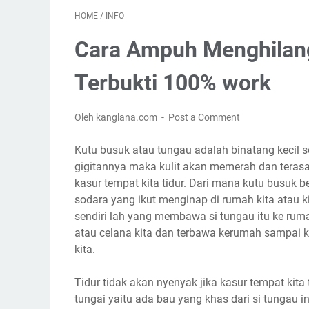
HOME
/
INFO
Cara Ampuh Menghilang
Terbukti 100% work
Oleh kanglana.com
Post a Comment
Kutu busuk atau tungau adalah binatang kecil se
gigitannya maka kulit akan memerah dan terasa 
kasur tempat kita tidur. Dari mana kutu busuk 
sodara yang ikut menginap di rumah kita atau 
sendiri lah yang membawa si tungau itu ke rumah
atau celana kita dan terbawa kerumah sampai ki
kita.
Tidur tidak akan nyenyak jika kasur tempat kita ti
tungai yaitu ada bau yang khas dari si tungau 