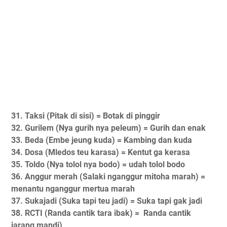
31. Taksi (Pitak di sisi) = Botak di pinggir
32. Gurilem (Nya gurih nya peleum) = Gurih dan enak
33. Beda (Embe jeung kuda) = Kambing dan kuda
34. Dosa (Mledos teu karasa) = Kentut ga kerasa
35. Toldo (Nya tolol nya bodo) = udah tolol bodo
36. Anggur merah (Salaki nganggur mitoha marah) =
menantu nganggur mertua marah
37. Sukajadi (Suka tapi teu jadi) = Suka tapi gak jadi
38. RCTI (Randa cantik tara ibak) = Randa cantik
jarang mandi)