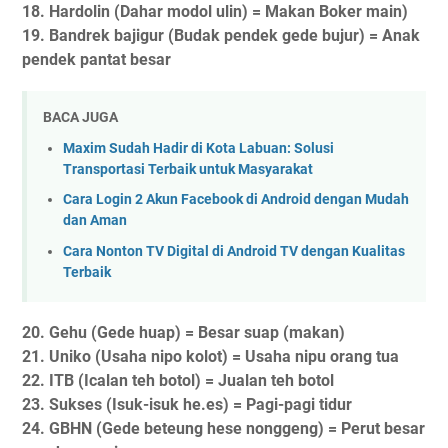
18. Hardolin (Dahar modol ulin) = Makan Boker main)
19. Bandrek bajigur (Budak pendek gede bujur) = Anak
pendek pantat besar
BACA JUGA
Maxim Sudah Hadir di Kota Labuan: Solusi
Transportasi Terbaik untuk Masyarakat
Cara Login 2 Akun Facebook di Android dengan Mudah
dan Aman
Cara Nonton TV Digital di Android TV dengan Kualitas
Terbaik
20. Gehu (Gede huap) = Besar suap (makan)
21. Uniko (Usaha nipo kolot) = Usaha nipu orang tua
22. ITB (Icalan teh botol) = Jualan teh botol
23. Sukses (Isuk-isuk he.es) = Pagi-pagi tidur
24. GBHN (Gede beteung hese nonggeng) = Perut besar