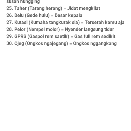
susah nungging
25. Taher (Tarang herang) = Jidat mengkilat
26. Delu (Gede hulu) = Besar kepala
27. Kutasi (Kumaha tangkurak sia) = Terserah kamu aja
28. Pelor (Nempel molor) = Nyender langsung tidur
29. GPRS (Gaspol rem saetik) = Gas full rem sedikit
30. Ojeg (Ongkos ngajegang) = Ongkos nggangkang