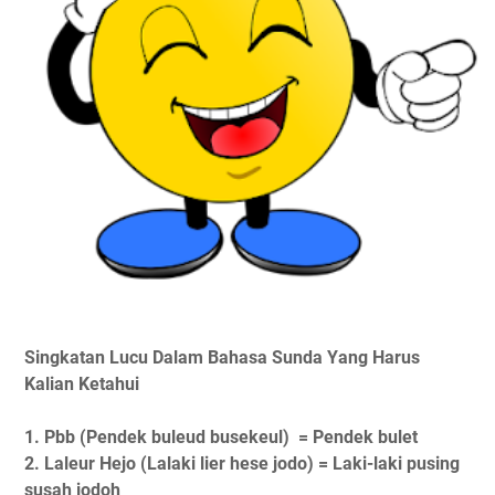
Singkatan Lucu Dalam Bahasa Sunda Yang Harus
Kalian Ketahui
1. Pbb (Pendek buleud busekeul) = Pendek bulet
2. Laleur Hejo (Lalaki lier hese jodo) = Laki-laki pusing
susah jodoh